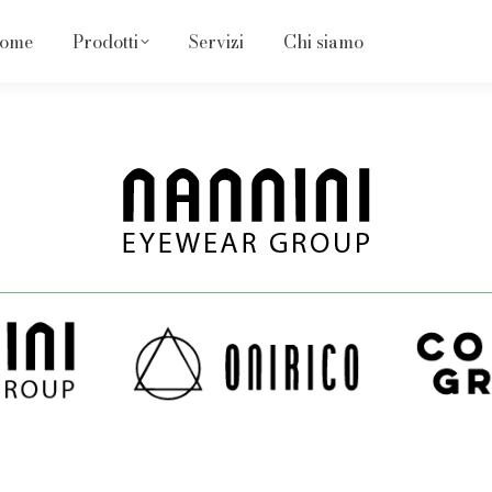
ome
Prodotti
Servizi
Chi siamo